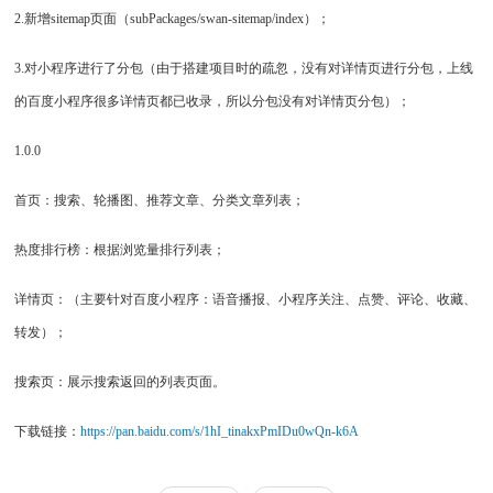
2.新增sitemap页面（subPackages/swan-sitemap/index）；
3.对小程序进行了分包（由于搭建项目时的疏忽，没有对详情页进行分包，上线
的百度小程序很多详情页都已收录，所以分包没有对详情页分包）；
1.0.0
首页：搜索、轮播图、推荐文章、分类文章列表；
热度排行榜：根据浏览量排行列表；
详情页：（主要针对百度小程序：语音播报、小程序关注、点赞、评论、收藏、
转发）；
搜索页：展示搜索返回的列表页面。
下载链接：
https://pan.baidu.com/s/1hI_tinakxPmIDu0wQn-k6A