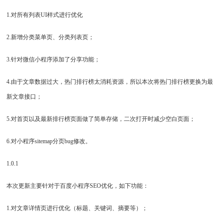
1.对所有列表UI样式进行优化
2.新增分类菜单页、分类列表页；
3.针对微信小程序添加了分享功能；
4.由于文章数据过大，热门排行榜太消耗资源，所以本次将热门排行榜更换为最
新文章接口；
5.对首页以及最新排行榜页面做了简单存储，二次打开时减少空白页面；
6.对小程序sitemap分页bug修改。
1.0.1
本次更新主要针对于百度小程序SEO优化，如下功能：
1.对文章详情页进行优化（标题、关键词、摘要等）；