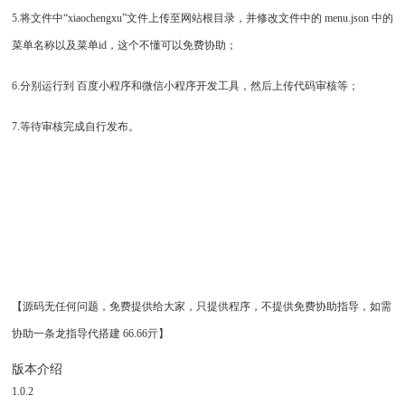
5.将文件中“xiaochengxu”文件上传至网站根目录，并修改文件中的 menu.json 中的
菜单名称以及菜单id，这个不懂可以免费协助；
6.分别运行到 百度小程序和微信小程序开发工具，然后上传代码审核等；
7.等待审核完成自行发布。
【源码无任何问题，免费提供给大家，只提供程序，不提供免费协助指导，如需
协助一条龙指导代搭建 66.66亓】
版本介绍
1.0.2