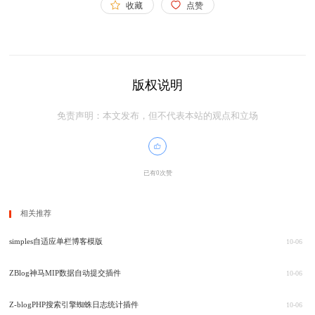
收藏
点赞
版权说明
免责声明：本文发布，但不代表本站的观点和立场
已有0次赞
相关推荐
simples自适应单栏博客模版
10-06
ZBlog神马MIP数据自动提交插件
10-06
Z-blogPHP搜索引擎蜘蛛日志统计插件
10-06