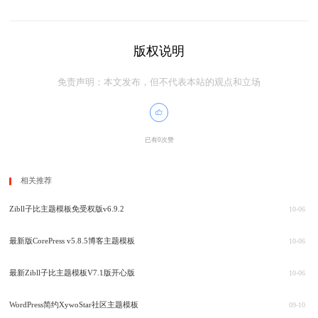
版权说明
免责声明：本文发布，但不代表本站的观点和立场
已有0次赞
相关推荐
Zibll子比主题模板免受权版v6.9.2
10-06
最新版CorePress v5.8.5博客主题模板
10-06
最新Zibll子比主题模板V7.1版开心版
10-06
WordPress简约XywoStar社区主题模板
09-10