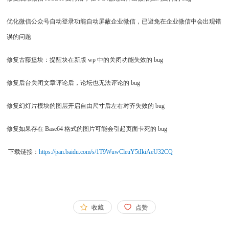
优化微信公众号自动登录功能自动屏蔽企业微信，已避免在企业微信中会出现错
误的问题
修复古藤堡块：提醒块在新版 wp 中的关闭功能失效的 bug
修复后台关闭文章评论后，论坛也无法评论的 bug
修复幻灯片模块的图层开启自由尺寸后左右对齐失效的 bug
修复如果存在 Base64 格式的图片可能会引起页面卡死的 bug
下载链接：
https://pan.baidu.com/s/1T9WuwCleuY5tIkiAeU32CQ
收藏
点赞