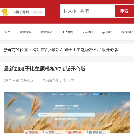
首页
网站模板
网站源码
PHP源码
Java源码
app源码
游戏源码
您当前的位置：
网站首页
>
最新Zibll子比主题模板V7.1版开心版
最新Zibll子比主题模板V7.1版开心版
10个月前 (10-06)
投稿作者：
小老虎