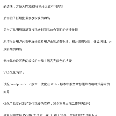
的选项，方便为PC端或移动端设置不同内容
后台帖子新增批量修改板块的功能
后台订单明细新增直接跳转到商品前台页面的链接按钮
新增后台用户列表中直接查看用户余额消费明细、积分消费明细、佣金明细、分
成明细的功能
新增单独设置夜间模式的全局主题高亮颜色的功能
V7.1优化内容：
试配 Wordpress V6.2 版本，优化在 WP6.2 版本中的文章标题和表格样式异常的
问题
优化了易支付发起支付跳转的流程，避免重复出现二维码再跳转
修复启用微信 JSSDK 支付后，在 PC 端无法弹出微信扫码支付的 bug