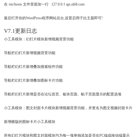
在 /etc/hosts 文件里面加一行 127.0.0.1 api.zibll.com
最后打开你的WordPress程序网站后台,设置启用子比主题即可!
V7.1更新日志
小工具模块：幻灯片模块新增视频背景功能
导航栏幻灯片新增视频背景功能
导航栏幻灯片新增叠加搜索组件功能
导航栏幻灯片新增叠加图标卡片功能
导航栏幻灯片新增是否在论坛首页、板块页面、帖子页面显示的配置选项
小工具模块：图文封面卡片模块新增视频背景功能，并更名为图文视频封面卡片
新增横版的图标卡片小工具模块
所有幻灯片模块和图文封面模块均为每一项单独添加是否在PC端或移动端显示