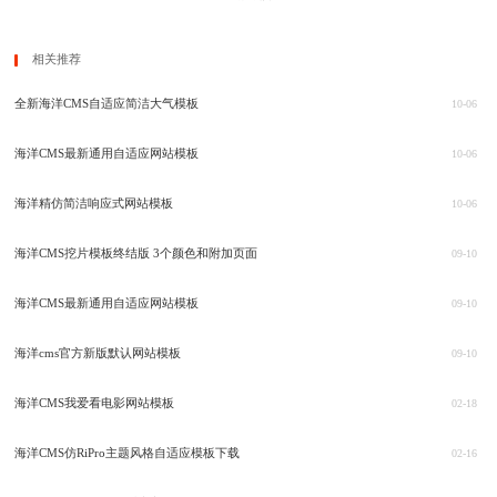
相关推荐
全新海洋CMS自适应简洁大气模板
10-06
海洋CMS最新通用自适应网站模板
10-06
海洋精仿简洁响应式网站模板
10-06
海洋CMS挖片模板终结版 3个颜色和附加页面
09-10
海洋CMS最新通用自适应网站模板
09-10
海洋cms官方新版默认网站模板
09-10
海洋CMS我爱看电影网站模板
02-18
海洋CMS仿RiPro主题风格自适应模板下载
02-16